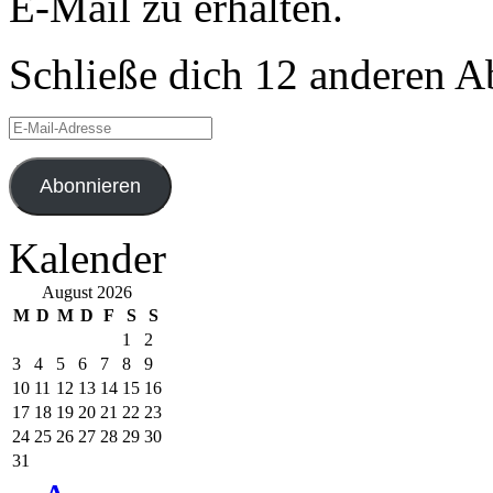
E-Mail zu erhalten.
Schließe dich 12 anderen 
E-
Mail-
Adresse
Abonnieren
Kalender
August 2026
M
D
M
D
F
S
S
1
2
3
4
5
6
7
8
9
10
11
12
13
14
15
16
17
18
19
20
21
22
23
24
25
26
27
28
29
30
31