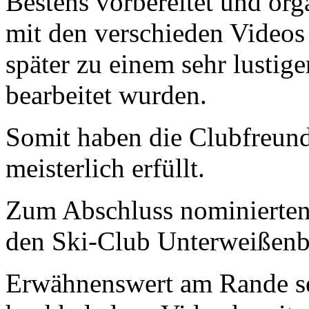
Bestens vorbereitet und org
mit den verschieden Videos
später zu einem sehr lustig
bearbeitet wurden.
Somit haben die Clubfreund
meisterlich erfüllt.
Zum Abschluss nominierten 
den Ski-Club Unterweißenb
Erwähnenswert am Rande sei