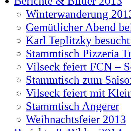
Berichte & Bilder 2013
Winterwanderung 201
Gemütlicher Abend be
Karl Teplitzky besucht
Stammtisch Pizzeria Tr
Vilseck feiert FCN – 
Stammtisch zum Saiso
Vilseck feiert mit Klei
Stammtisch Angerer
Weihnachtsfeier 2013