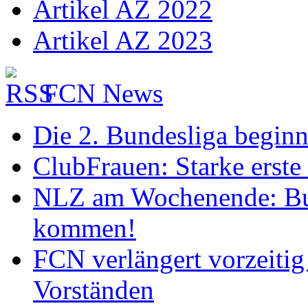
Artikel AZ 2022
Artikel AZ 2023
FCN News
Die 2. Bundesliga begin
ClubFrauen: Starke erste
NLZ am Wochenende: Bu
kommen!
FCN verlängert vorzeitig 
Vorständen