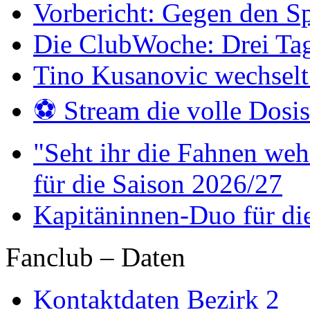
Vorbericht: Gegen den Sp
Die ClubWoche: Drei Ta
Tino Kusanovic wechselt
⚽️ Stream die volle Dosi
"Seht ihr die Fahnen weh
für die Saison 2026/27
Kapitäninnen-Duo für di
Fanclub – Daten
Kontaktdaten Bezirk 2