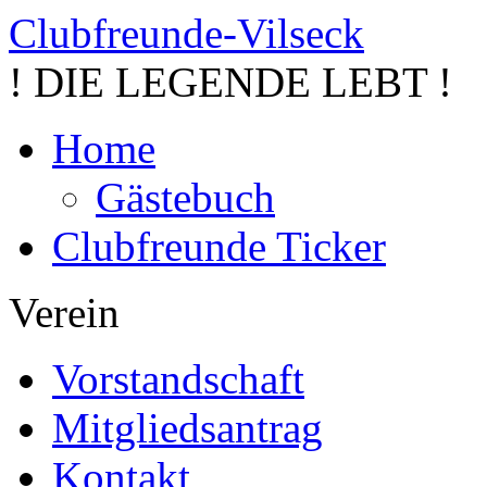
Clubfreunde-Vilseck
! DIE LEGENDE LEBT !
Home
Gästebuch
Clubfreunde Ticker
Verein
Vorstandschaft
Mitgliedsantrag
Kontakt