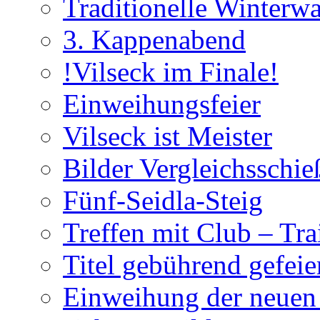
Traditionelle Winterw
3. Kappenabend
!Vilseck im Finale!
Einweihungsfeier
Vilseck ist Meister
Bilder Vergleichsschie
Fünf-Seidla-Steig
Treffen mit Club – Tra
Titel gebührend gefeie
Einweihung der neuen