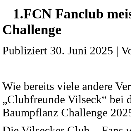
1.FCN Fanclub meis
Challenge
Publiziert
30. Juni 2025
|
V
Wie bereits viele andere Ver
„Clubfreunde Vilseck“ bei d
Baumpflanz Challenge 2025
Die Vilsecker Club – Fans