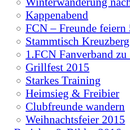
Winterwanderung nach
Kappenabend
FCN – Freunde feiern 
Stammtisch Kreuzberg
1.FCN Fanverband zu G
Grillfest 2015
Starkes Training
Heimsieg & Freibier
Clubfreunde wandern
Weihnachtsfeier 2015