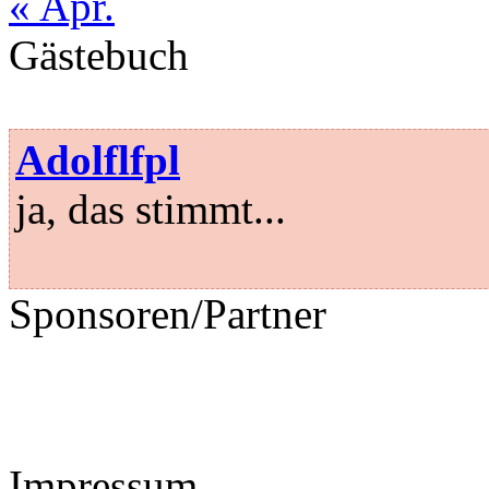
« Apr.
Gästebuch
Adolflfpl
ja, das stimmt...
Sponsoren/Partner
Impressum