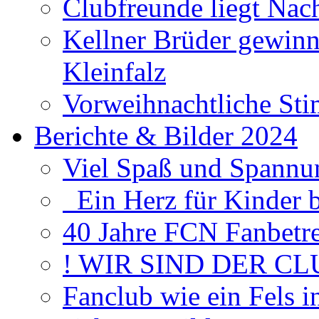
Clubfreunde liegt Na
Kellner Brüder gewinn
Kleinfalz
Vorweihnachtliche Sti
Berichte & Bilder 2024
Viel Spaß und Spannun
Ein Herz für Kinder 
40 Jahre FCN Fanbetr
! WIR SIND DER CL
Fanclub wie ein Fels 