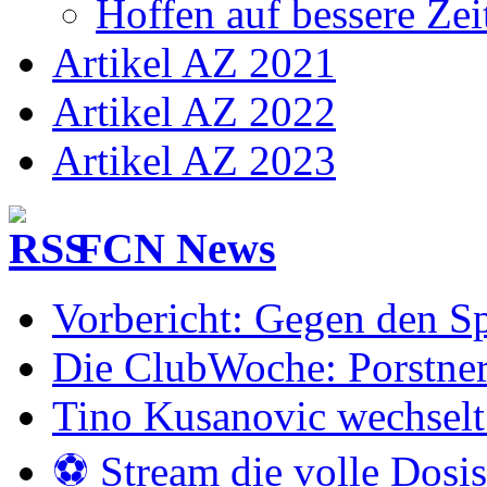
Hoffen auf bessere Zei
Artikel AZ 2021
Artikel AZ 2022
Artikel AZ 2023
FCN News
Vorbericht: Gegen den Sp
Die ClubWoche: Porstner
Tino Kusanovic wechselt
⚽️ Stream die volle Dosi