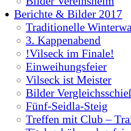
Bilder Vereinsheim
Berichte & Bilder 2017
Traditionelle Winterw
3. Kappenabend
!Vilseck im Finale!
Einweihungsfeier
Vilseck ist Meister
Bilder Vergleichsschie
Fünf-Seidla-Steig
Treffen mit Club – Tra