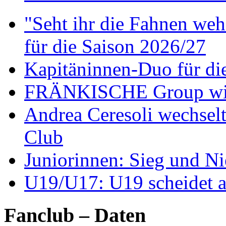
"Seht ihr die Fahnen weh
für die Saison 2026/27
Kapitäninnen-Duo für di
FRÄNKISCHE Group wir
Andrea Ceresoli wechsel
Club
Juniorinnen: Sieg und N
U19/U17: U19 scheidet a
Fanclub – Daten