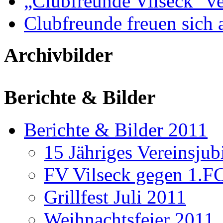
„Clubfreunde Vilseck“ ve
Clubfreunde freuen sich 
Archivbilder
Berichte & Bilder
Berichte & Bilder 2011
15 Jähriges Vereinsju
FV Vilseck gegen 1.F
Grillfest Juli 2011
Weihnachtsfeier 2011