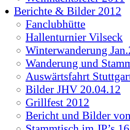
Berichte & Bilder 2012
Fanclubhütte
Hallenturnier Vilseck
Winterwanderung Jan.
Wanderung und Stamm
Auswärtsfahrt Stuttgar
Bilder JHV 20.04.12
Grillfest 2012
Bericht und Bilder vo
Stammtisch im JP’s 16