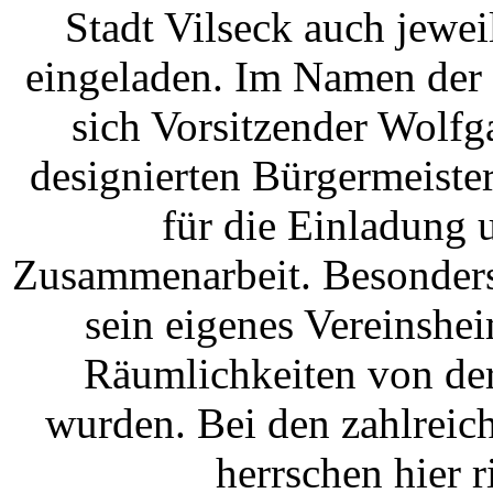
Stadt Vilseck auch jewe
eingeladen. Im Namen der 
sich Vorsitzender Wolf
designierten Bürgermeister
für die Einladung u
Zusammenarbeit. Besonders 
sein eigenes Vereinshei
Räumlichkeiten von der
wurden. Bei den zahlreic
herrschen hier r