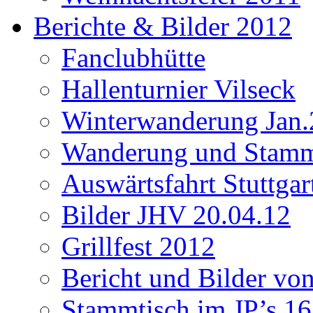
Berichte & Bilder 2012
Fanclubhütte
Hallenturnier Vilseck
Winterwanderung Jan.
Wanderung und Stamm
Auswärtsfahrt Stuttgar
Bilder JHV 20.04.12
Grillfest 2012
Bericht und Bilder vo
Stammtisch im JP’s 16