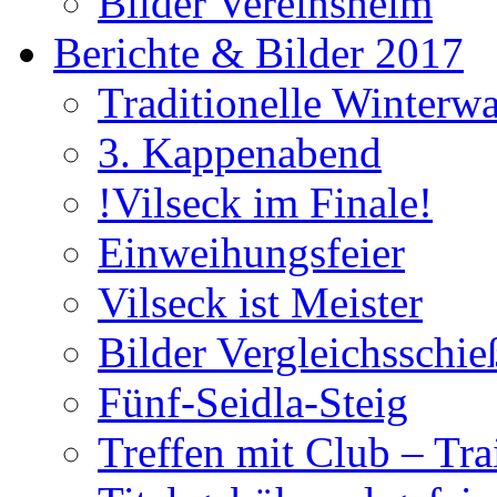
Bilder Vereinsheim
Berichte & Bilder 2017
Traditionelle Winterw
3. Kappenabend
!Vilseck im Finale!
Einweihungsfeier
Vilseck ist Meister
Bilder Vergleichsschie
Fünf-Seidla-Steig
Treffen mit Club – Tra