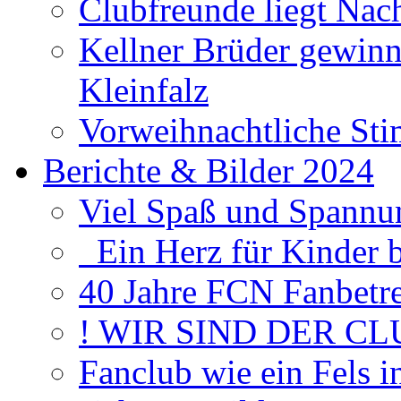
Clubfreunde liegt Na
Kellner Brüder gewinn
Kleinfalz
Vorweihnachtliche Sti
Berichte & Bilder 2024
Viel Spaß und Spannun
Ein Herz für Kinder 
40 Jahre FCN Fanbetr
! WIR SIND DER CL
Fanclub wie ein Fels 