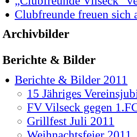
„Clubfreunde Vilseck“ ve
Clubfreunde freuen sich 
Archivbilder
Berichte & Bilder
Berichte & Bilder 2011
15 Jähriges Vereinsju
FV Vilseck gegen 1.F
Grillfest Juli 2011
Weihnachtsfeier 2011