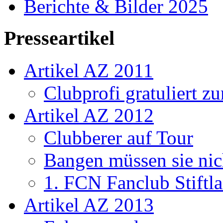
Berichte & Bilder 2025
Presseartikel
Artikel AZ 2011
Clubprofi gratuliert z
Artikel AZ 2012
Clubberer auf Tour
Bangen müssen sie nic
1. FCN Fanclub Stiftla
Artikel AZ 2013