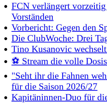
FCN verlängert vorzeitig 
Vorständen
Vorbericht: Gegen den Sp
Die ClubWoche: Drei Ta
Tino Kusanovic wechselt
⚽️ Stream die volle Dosi
"Seht ihr die Fahnen weh
für die Saison 2026/27
Kapitäninnen-Duo für di