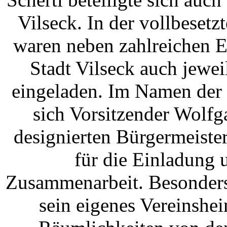
Vilseck. In der vollbeset
waren neben zahlreichen E
Stadt Vilseck auch jewe
eingeladen. Im Namen der 
sich Vorsitzender Wolf
designierten Bürgermeister
für die Einladung u
Zusammenarbeit. Besonders 
sein eigenes Vereinshei