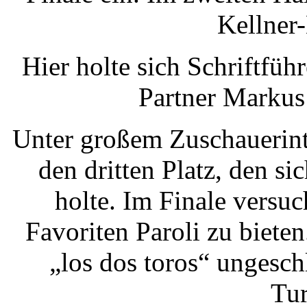
Kellner
Hier holte sich Schriftfü
Partner Markus
Unter großem Zuschauerint
den dritten Platz, den s
holte. Im Finale versu
Favoriten Paroli zu biet
„los dos toros“ ungesch
Tur