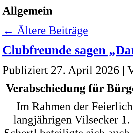
Allgemein
←
Ältere Beiträge
Clubfreunde sagen „Da
Publiziert
27. April 2026
|
Verabschiedung für Bürg
Im Rahmen der Feierlich
langjährigen Vilsecker 1
Schertl beteiligte sich au