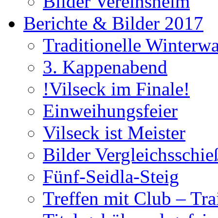
Bilder Vereinsheim
Berichte & Bilder 2017
Traditionelle Winterw
3. Kappenabend
!Vilseck im Finale!
Einweihungsfeier
Vilseck ist Meister
Bilder Vergleichsschie
Fünf-Seidla-Steig
Treffen mit Club – Tra