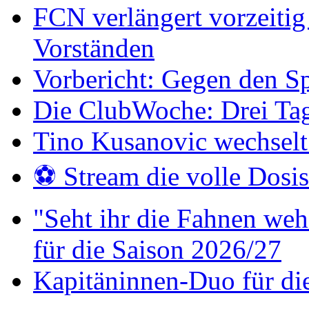
FCN verlängert vorzeitig 
Vorständen
Vorbericht: Gegen den Sp
Die ClubWoche: Drei Ta
Tino Kusanovic wechselt
⚽️ Stream die volle Dosi
"Seht ihr die Fahnen weh
für die Saison 2026/27
Kapitäninnen-Duo für di