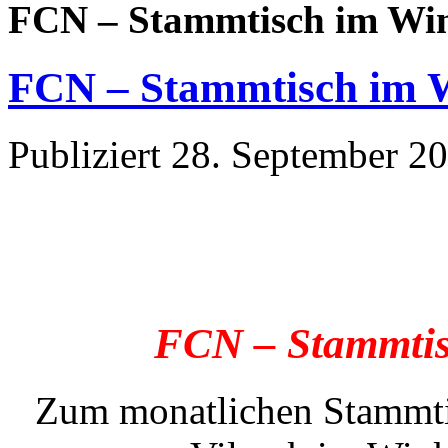
FCN – Stammtisch im Win
FCN – Stammtisch im W
Publiziert
28. September 2
FCN – Stammtis
Zum monatlichen Stammtis