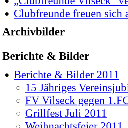
„Clubfreunde Vilseck“ ve
Clubfreunde freuen sich 
Archivbilder
Berichte & Bilder
Berichte & Bilder 2011
15 Jähriges Vereinsju
FV Vilseck gegen 1.F
Grillfest Juli 2011
Weihnachtsfeier 2011