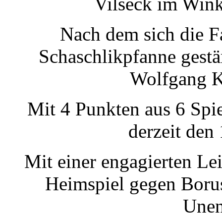
Vilseck im Winkl
Nach dem sich die F
Schaschlikpfanne gestär
Wolfgang Kr
Mit 4 Punkten aus 6 Spi
derzeit den 
Mit einer engagierten Le
Heimspiel gegen Borus
Unen