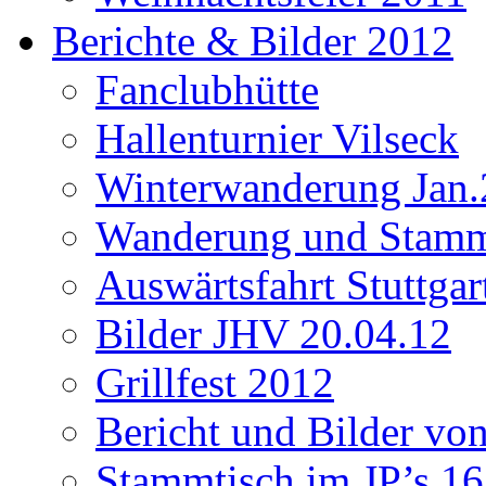
Berichte & Bilder 2012
Fanclubhütte
Hallenturnier Vilseck
Winterwanderung Jan.
Wanderung und Stamm
Auswärtsfahrt Stuttgar
Bilder JHV 20.04.12
Grillfest 2012
Bericht und Bilder vo
Stammtisch im JP’s 16