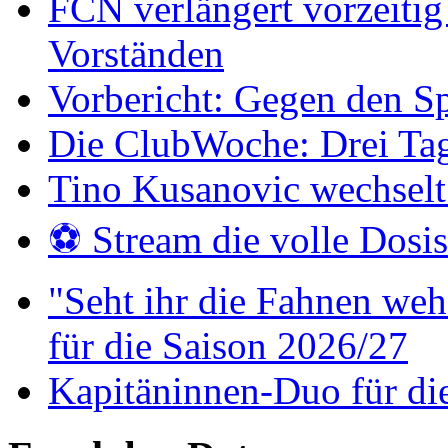
FCN verlängert vorzeitig 
Vorständen
Vorbericht: Gegen den Sp
Die ClubWoche: Drei Ta
Tino Kusanovic wechselt
⚽️ Stream die volle Dosi
"Seht ihr die Fahnen weh
für die Saison 2026/27
Kapitäninnen-Duo für di