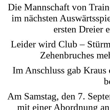
Die Mannschaft von Train
im nächsten Auswärtsspi
ersten Dreier 
Leider wird Club – Stürm
Zehenbruches meh
Im Anschluss gab Kraus 
b
Am Samstag, den 7. Septem
mit einer Abordnung an