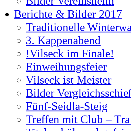
Bilder Vereinsheim
Berichte & Bilder 2017
Traditionelle Winterw
3. Kappenabend
!Vilseck im Finale!
Einweihungsfeier
Vilseck ist Meister
Bilder Vergleichsschie
Fünf-Seidla-Steig
Treffen mit Club – Tra