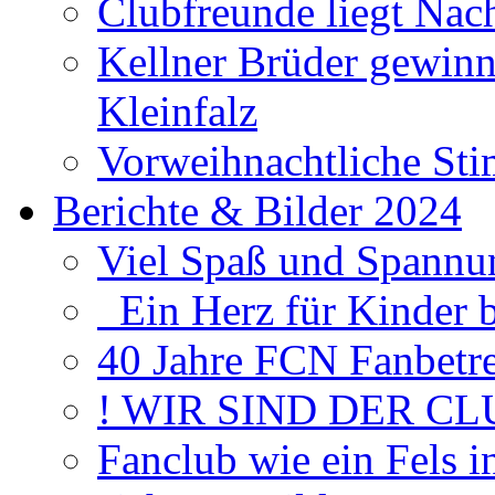
Clubfreunde liegt Na
Kellner Brüder gewinn
Kleinfalz
Vorweihnachtliche Sti
Berichte & Bilder 2024
Viel Spaß und Spannun
Ein Herz für Kinder 
40 Jahre FCN Fanbetr
! WIR SIND DER CL
Fanclub wie ein Fels 