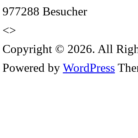
977288
Besucher
<>
Copyright © 2026. All Righ
Powered by
WordPress
Them