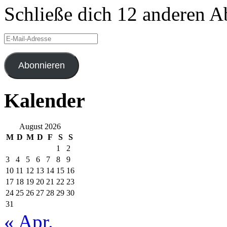
Schließe dich 12 anderen 
E-
Mail-
Adresse
Abonnieren
Kalender
August 2026
M
D
M
D
F
S
S
1
2
3
4
5
6
7
8
9
10
11
12
13
14
15
16
17
18
19
20
21
22
23
24
25
26
27
28
29
30
31
« Apr.