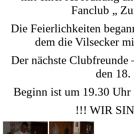
Fanclub „ Zu
Die Feierlichkeiten began
dem die Vilsecker mi
Der nächste Clubfreunde 
den 18. 
Beginn ist um 19.30 Uhr 
!!! WIR SI