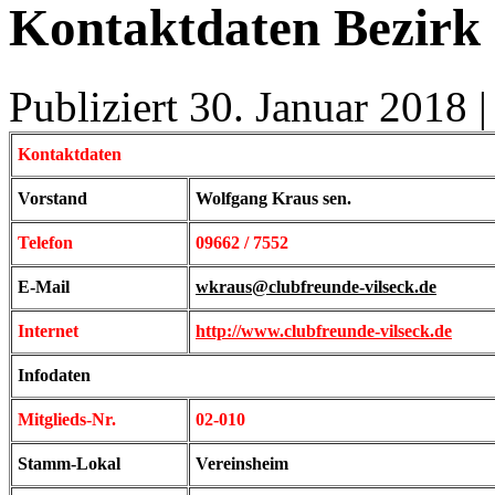
Kontaktdaten Bezirk
Publiziert
30. Januar 2018
Kontaktdaten
Vorstand
Wolfgang Kraus sen.
Telefon
09662 / 7552
E-Mail
wkraus@clubfreunde-vilseck.de
Internet
http://www.clubfreunde-vilseck.de
Infodaten
Mitglieds-Nr.
02-010
Stamm-Lokal
Vereinsheim