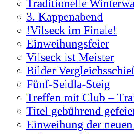
Traditionelle Winterw
3. Kappenabend
!Vilseck im Finale!
Einweihungsfeier
Vilseck ist Meister
Bilder Vergleichsschie
Fünf-Seidla-Steig
Treffen mit Club – Tra
Titel gebührend gefeie
Einweihung der neuen