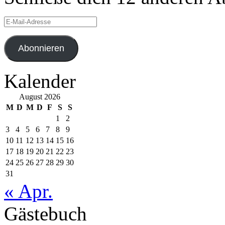
E-
Mail-
Adresse
Abonnieren
Kalender
August 2026
M
D
M
D
F
S
S
1
2
3
4
5
6
7
8
9
10
11
12
13
14
15
16
17
18
19
20
21
22
23
24
25
26
27
28
29
30
31
« Apr.
Gästebuch