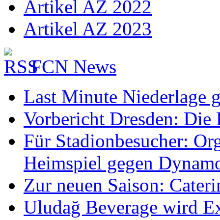
Artikel AZ 2022
Artikel AZ 2023
FCN News
Last Minute Niederlage 
Vorbericht Dresden: Die 
Für Stadionbesucher: O
Heimspiel gegen Dynam
Zur neuen Saison: Cateri
Uludağ Beverage wird Ex