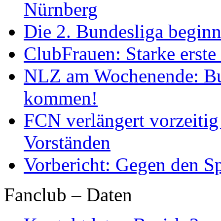
Nürnberg
Die 2. Bundesliga begin
ClubFrauen: Starke erste
NLZ am Wochenende: Bu
kommen!
FCN verlängert vorzeitig 
Vorständen
Vorbericht: Gegen den Sp
Fanclub – Daten