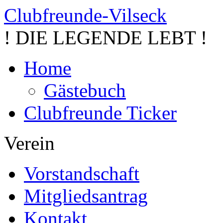
Clubfreunde-Vilseck
! DIE LEGENDE LEBT !
Home
Gästebuch
Clubfreunde Ticker
Verein
Vorstandschaft
Mitgliedsantrag
Kontakt