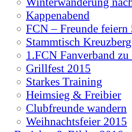
Winterwanderung nach
Kappenabend
FCN – Freunde feiern 
Stammtisch Kreuzberg
1.FCN Fanverband zu G
Grillfest 2015
Starkes Training
Heimsieg & Freibier
Clubfreunde wandern
Weihnachtsfeier 2015