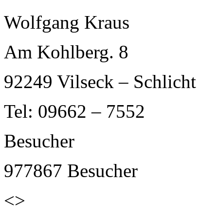
Wolfgang Kraus
Am Kohlberg. 8
92249 Vilseck – Schlicht
Tel: 09662 – 7552
Besucher
977867
Besucher
<>