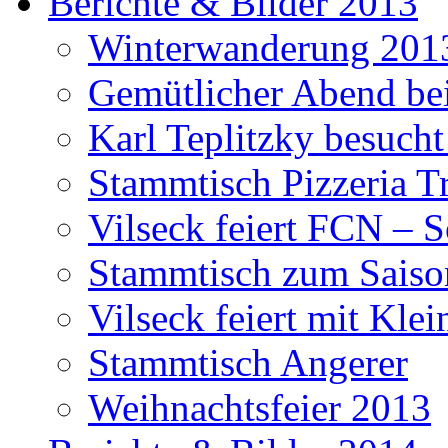
Berichte & Bilder 2013
Winterwanderung 201
Gemütlicher Abend be
Karl Teplitzky besucht
Stammtisch Pizzeria Tr
Vilseck feiert FCN – 
Stammtisch zum Saiso
Vilseck feiert mit Klei
Stammtisch Angerer
Weihnachtsfeier 2013