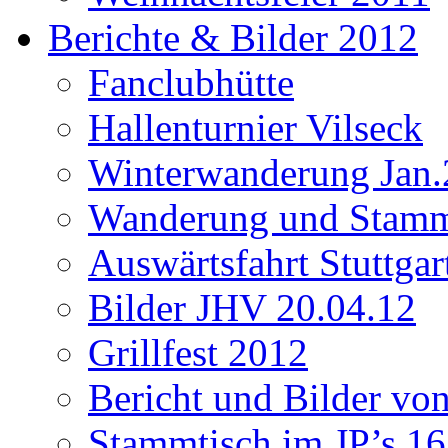
Berichte & Bilder 2012
Fanclubhütte
Hallenturnier Vilseck
Winterwanderung Jan.
Wanderung und Stamm
Auswärtsfahrt Stuttgar
Bilder JHV 20.04.12
Grillfest 2012
Bericht und Bilder vo
Stammtisch im JP’s 16