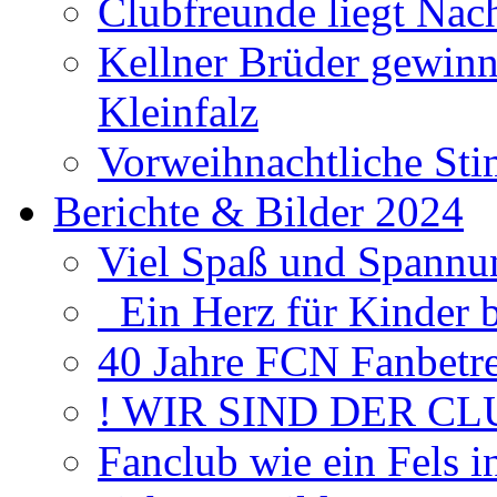
Clubfreunde liegt Na
Kellner Brüder gewinn
Kleinfalz
Vorweihnachtliche Sti
Berichte & Bilder 2024
Viel Spaß und Spannun
Ein Herz für Kinder 
40 Jahre FCN Fanbetr
! WIR SIND DER CL
Fanclub wie ein Fels 