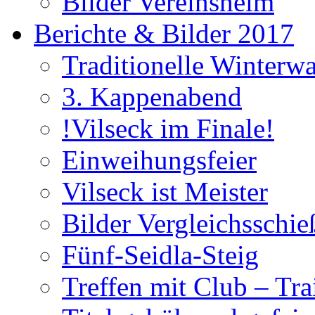
Bilder Vereinsheim
Berichte & Bilder 2017
Traditionelle Winterw
3. Kappenabend
!Vilseck im Finale!
Einweihungsfeier
Vilseck ist Meister
Bilder Vergleichsschie
Fünf-Seidla-Steig
Treffen mit Club – Tra