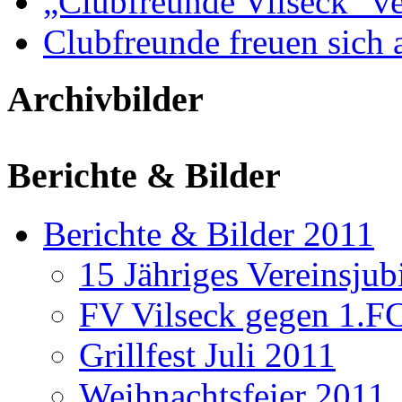
„Clubfreunde Vilseck“ ve
Clubfreunde freuen sich 
Archivbilder
Berichte & Bilder
Berichte & Bilder 2011
15 Jähriges Vereinsju
FV Vilseck gegen 1.F
Grillfest Juli 2011
Weihnachtsfeier 2011