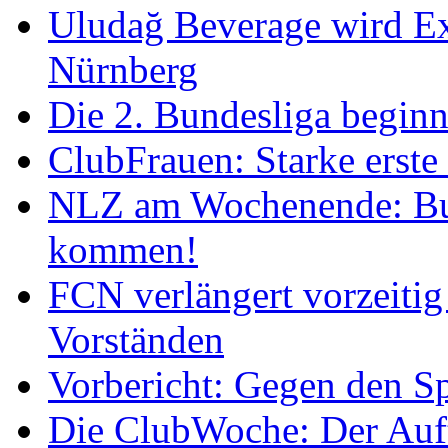
Uludağ Beverage wird Ex
Nürnberg
Die 2. Bundesliga begin
ClubFrauen: Starke erste
NLZ am Wochenende: Bu
kommen!
FCN verlängert vorzeitig 
Vorständen
Vorbericht: Gegen den Sp
Die ClubWoche: Der Auft