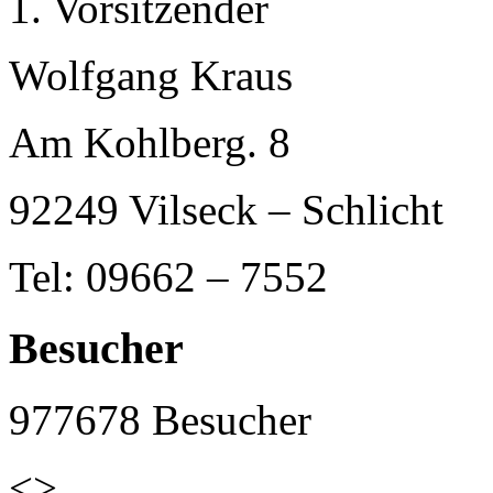
1. Vorsitzender
Wolfgang Kraus
Am Kohlberg. 8
92249 Vilseck – Schlicht
Tel: 09662 – 7552
Besucher
977678
Besucher
<>