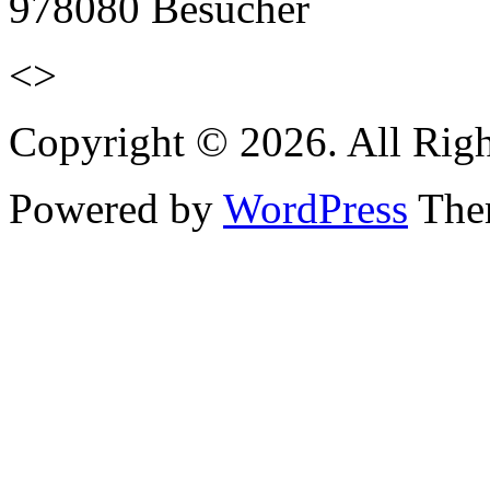
978080
Besucher
<>
Copyright © 2026. All Righ
Powered by
WordPress
Them