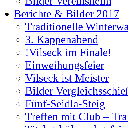
Bilder Vereinsheim
Berichte & Bilder 2017
Traditionelle Winterw
3. Kappenabend
!Vilseck im Finale!
Einweihungsfeier
Vilseck ist Meister
Bilder Vergleichsschie
Fünf-Seidla-Steig
Treffen mit Club – Tra