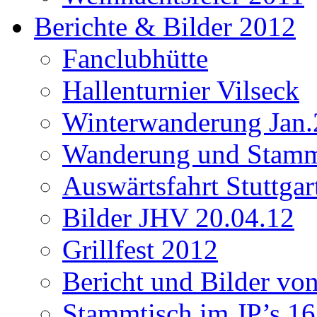
Berichte & Bilder 2012
Fanclubhütte
Hallenturnier Vilseck
Winterwanderung Jan.
Wanderung und Stamm
Auswärtsfahrt Stuttgar
Bilder JHV 20.04.12
Grillfest 2012
Bericht und Bilder vo
Stammtisch im JP’s 16