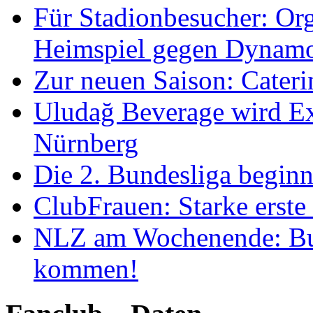
Für Stadionbesucher: O
Heimspiel gegen Dynam
Zur neuen Saison: Cateri
Uludağ Beverage wird Ex
Nürnberg
Die 2. Bundesliga begin
ClubFrauen: Starke erste
NLZ am Wochenende: Bu
kommen!