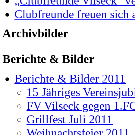
„Clubfreunde Vilseck“ ve
Clubfreunde freuen sich 
Archivbilder
Berichte & Bilder
Berichte & Bilder 2011
15 Jähriges Vereinsju
FV Vilseck gegen 1.F
Grillfest Juli 2011
Weihnachtsfeier 2011