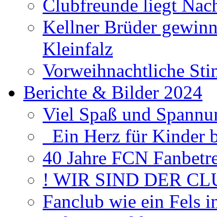
Clubfreunde liegt Na
Kellner Brüder gewinn
Kleinfalz
Vorweihnachtliche Sti
Berichte & Bilder 2024
Viel Spaß und Spannun
Ein Herz für Kinder 
40 Jahre FCN Fanbetr
! WIR SIND DER CL
Fanclub wie ein Fels 