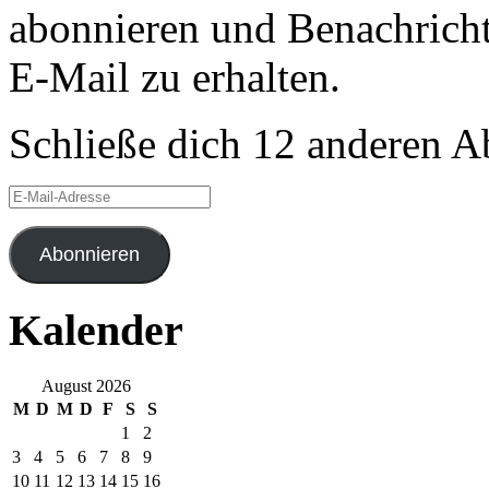
abonnieren und Benachricht
E-Mail zu erhalten.
Schließe dich 12 anderen 
E-
Mail-
Adresse
Abonnieren
Kalender
August 2026
M
D
M
D
F
S
S
1
2
3
4
5
6
7
8
9
10
11
12
13
14
15
16