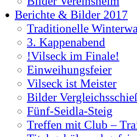
Bilder Vereinsheim
Berichte & Bilder 2017
Traditionelle Winterw
3. Kappenabend
!Vilseck im Finale!
Einweihungsfeier
Vilseck ist Meister
Bilder Vergleichsschie
Fünf-Seidla-Steig
Treffen mit Club – Tra