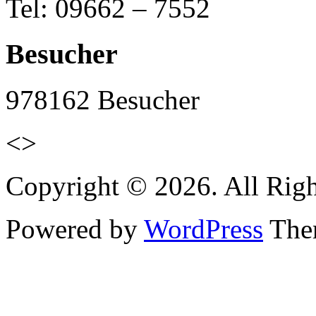
Tel: 09662 – 7552
Besucher
978162
Besucher
<>
Copyright © 2026. All Righ
Powered by
WordPress
Them