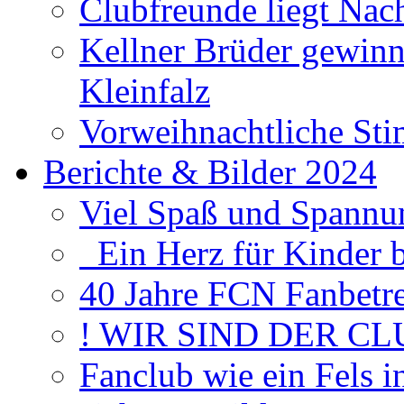
Clubfreunde liegt Na
Kellner Brüder gewinn
Kleinfalz
Vorweihnachtliche Sti
Berichte & Bilder 2024
Viel Spaß und Spannun
Ein Herz für Kinder 
40 Jahre FCN Fanbetr
! WIR SIND DER CL
Fanclub wie ein Fels 