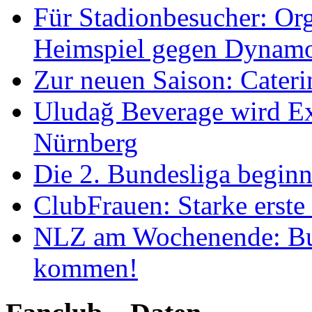
Für Stadionbesucher: O
Heimspiel gegen Dynam
Zur neuen Saison: Cateri
Uludağ Beverage wird Ex
Nürnberg
Die 2. Bundesliga begin
ClubFrauen: Starke erste
NLZ am Wochenende: Bu
kommen!