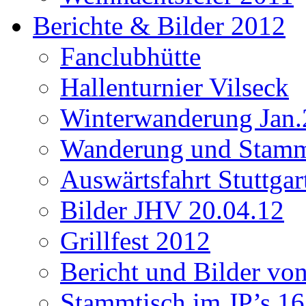
Berichte & Bilder 2012
Fanclubhütte
Hallenturnier Vilseck
Winterwanderung Jan.
Wanderung und Stamm
Auswärtsfahrt Stuttgar
Bilder JHV 20.04.12
Grillfest 2012
Bericht und Bilder vo
Stammtisch im JP’s 16