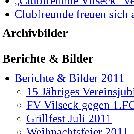
„Clubfreunde Vilseck“ ve
Clubfreunde freuen sich 
Archivbilder
Berichte & Bilder
Berichte & Bilder 2011
15 Jähriges Vereinsju
FV Vilseck gegen 1.F
Grillfest Juli 2011
Weihnachtsfeier 2011