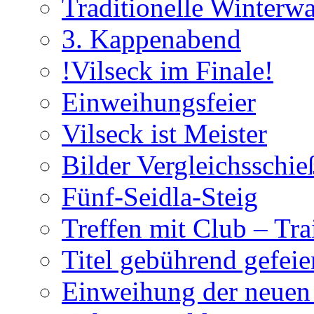
Traditionelle Winterw
3. Kappenabend
!Vilseck im Finale!
Einweihungsfeier
Vilseck ist Meister
Bilder Vergleichsschie
Fünf-Seidla-Steig
Treffen mit Club – Tra
Titel gebührend gefeie
Einweihung der neuen