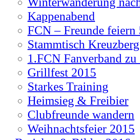
Winterwanderung nach
Kappenabend
FCN – Freunde feiern 
Stammtisch Kreuzberg
1.FCN Fanverband zu G
Grillfest 2015
Starkes Training
Heimsieg & Freibier
Clubfreunde wandern
Weihnachtsfeier 2015