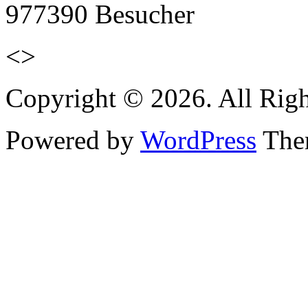
977390
Besucher
<>
Copyright © 2026. All Righ
Powered by
WordPress
Them