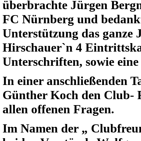
überbrachte Jürgen Berg
FC Nürnberg und bedankte 
Unterstützung das ganze J
Hirschauer`n 4 Eintrittska
Unterschriften, sowie ein
In einer anschließenden T
Günther Koch den Club- 
allen offenen Fragen.
Im Namen der „ Clubfreun