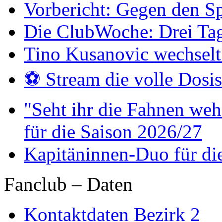
Vorbericht: Gegen den Sp
Die ClubWoche: Drei Ta
Tino Kusanovic wechselt
⚽️ Stream die volle Dosi
"Seht ihr die Fahnen weh
für die Saison 2026/27
Kapitäninnen-Duo für di
Fanclub – Daten
Kontaktdaten Bezirk 2