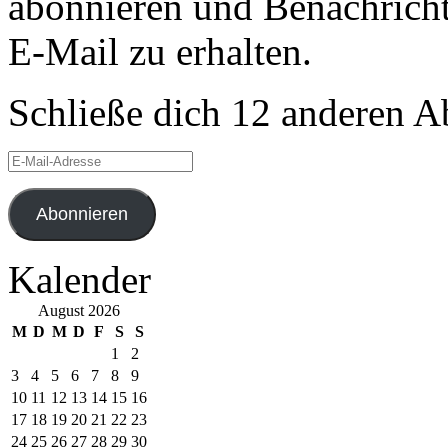
abonnieren und Benachricht
E-Mail zu erhalten.
Schließe dich 12 anderen 
E-
Mail-
Adresse
Abonnieren
Kalender
August 2026
M
D
M
D
F
S
S
1
2
3
4
5
6
7
8
9
10
11
12
13
14
15
16
17
18
19
20
21
22
23
24
25
26
27
28
29
30