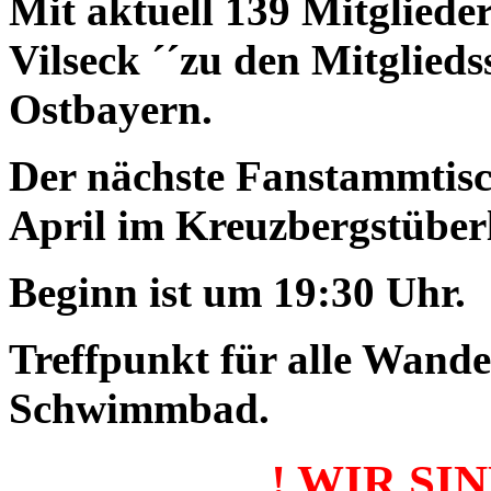
Mit aktuell 139 Mitgliede
Vilseck ´´zu den Mitglied
Ostbayern.
Der nächste Fanstammtisc
April im Kreuzbergstüberl 
Beginn ist um 19:30 Uhr.
Treffpunkt für alle Wande
Schwimmbad.
! WIR SI