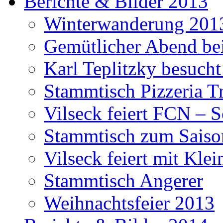
Berichte & Bilder 2013
Winterwanderung 201
Gemütlicher Abend be
Karl Teplitzky besucht
Stammtisch Pizzeria Tr
Vilseck feiert FCN – 
Stammtisch zum Saiso
Vilseck feiert mit Klei
Stammtisch Angerer
Weihnachtsfeier 2013