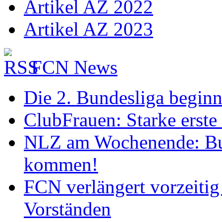
Artikel AZ 2022
Artikel AZ 2023
FCN News
Die 2. Bundesliga begin
ClubFrauen: Starke erste
NLZ am Wochenende: Bu
kommen!
FCN verlängert vorzeitig 
Vorständen