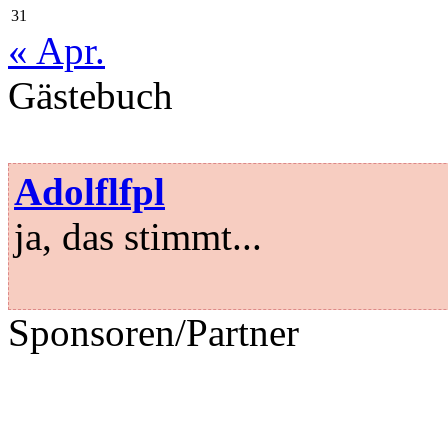
31
« Apr.
Gästebuch
Adolflfpl
ja, das stimmt...
Sponsoren/Partner