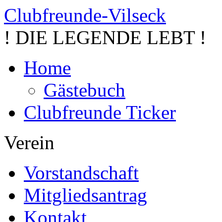
Clubfreunde-Vilseck
! DIE LEGENDE LEBT !
Home
Gästebuch
Clubfreunde Ticker
Verein
Vorstandschaft
Mitgliedsantrag
Kontakt