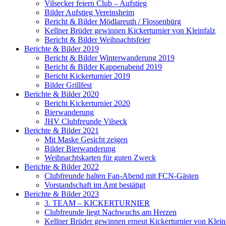
Vilsecker feiern Club – Aufstieg
Bilder Aufstieg Vereinsheim
Bericht & Bilder Mödlareuth / Flossenbürg
Kellner Brüder gewinnen Kickerturnier von Kleinfalz
Bericht & Bilder Weihnachtsfeier
Berichte & Bilder 2019
Bericht & Bilder Winterwanderung 2019
Bericht & Bilder Kappenabend 2019
Bericht Kickerturnier 2019
Bilder Grillfest
Berichte & Bilder 2020
Bericht Kickerturnier 2020
Bierwanderung
JHV Clubfreunde Vilseck
Berichte & Bilder 2021
Mit Maske Gesicht zeigen
Bilder Bierwanderung
Weihnachtskarten für guten Zweck
Berichte & Bilder 2022
Clubfreunde halten Fan-Abend mit FCN-Gästen
Vorstandschaft im Amt bestätigt
Berichte & Bilder 2023
3. TEAM – KICKERTURNIER
Clubfreunde liegt Nachwuchs am Herzen
Kellner Brüder gewinnen erneut Kickerturnier von Klein