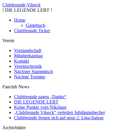
Clubfreunde-Vilseck
! DIE LEGENDE LEBT !
Home
Gästebuch
Clubfreunde Ticker
Verein
Vorstandschaft
Mitgliedsantrag
Kontakt
Vereinschronik
Nächster Stammtisch
Nächste Termine
Fanclub News
Clubfreunde sagen „Danke“
DIE LEGENDE LEBT
Keine Punkte vom Nikolaus
„Clubfreunde Vilseck“ verteilen Jubiläumsbecher
Clubfreunde freuen sich auf neue 2. Liga-Saison
Archivbilder