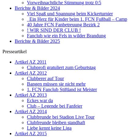
Vorweihnachtliche Stimmung trotz 0:5
Berichte & Bilder 2024
Viel Spaß und Spannung beim Kickerturnier
Ein Herz für Kinder beim 1. FCN Fußball – Camp
40 Jahre FCN Fanbetreuung Bezirk 2
! WIR SIND DER CLUB !
Fanclub wie ein Fels in wilder Brandung
Berichte & Bilder 2025
Presseartikel
Artikel AZ 2011
Clubprofi gratuliert zum Geburtstag
Artikel AZ 2012
Clubberer auf Tour
Bangen müssen sie nicht mehr
1. FCN Fanclub Stiftland ist Meister
Artikel AZ 2013
Eckes war da
Club – Legende bei Fanfeier
Artikel AZ 2014
Clubfreunde bei Stadion Live Tour
Clubfreunde bleiben standhaft
Liebe kennt keine Liga
Artikel AZ 2015