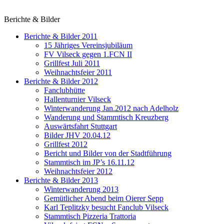
Berichte & Bilder
Berichte & Bilder 2011
15 Jähriges Vereinsjubiläum
FV Vilseck gegen 1.FCN II
Grillfest Juli 2011
Weihnachtsfeier 2011
Berichte & Bilder 2012
Fanclubhütte
Hallenturnier Vilseck
Winterwanderung Jan.2012 nach Adelholz
Wanderung und Stammtisch Kreuzberg
Auswärtsfahrt Stuttgart
Bilder JHV 20.04.12
Grillfest 2012
Bericht und Bilder von der Stadtführung
Stammtisch im JP’s 16.11.12
Weihnachtsfeier 2012
Berichte & Bilder 2013
Winterwanderung 2013
Gemütlicher Abend beim Oierer Sepp
Karl Teplitzky besucht Fanclub Vilseck
Stammtisch Pizzeria Trattoria