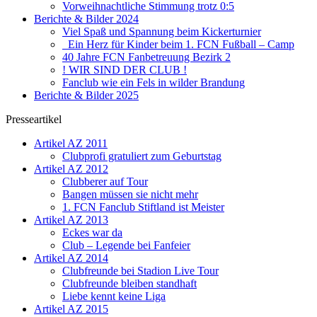
Vorweihnachtliche Stimmung trotz 0:5
Berichte & Bilder 2024
Viel Spaß und Spannung beim Kickerturnier
Ein Herz für Kinder beim 1. FCN Fußball – Camp
40 Jahre FCN Fanbetreuung Bezirk 2
! WIR SIND DER CLUB !
Fanclub wie ein Fels in wilder Brandung
Berichte & Bilder 2025
Presseartikel
Artikel AZ 2011
Clubprofi gratuliert zum Geburtstag
Artikel AZ 2012
Clubberer auf Tour
Bangen müssen sie nicht mehr
1. FCN Fanclub Stiftland ist Meister
Artikel AZ 2013
Eckes war da
Club – Legende bei Fanfeier
Artikel AZ 2014
Clubfreunde bei Stadion Live Tour
Clubfreunde bleiben standhaft
Liebe kennt keine Liga
Artikel AZ 2015