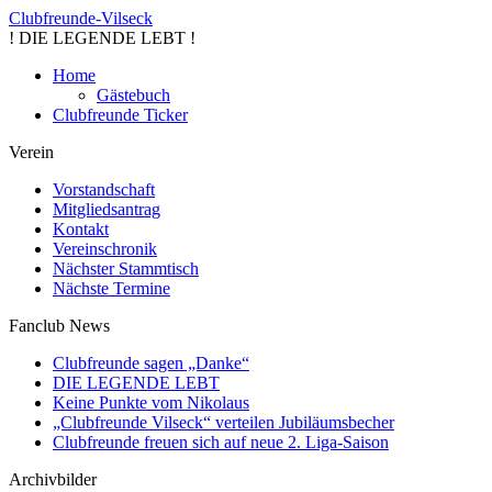
Clubfreunde-Vilseck
! DIE LEGENDE LEBT !
Home
Gästebuch
Clubfreunde Ticker
Verein
Vorstandschaft
Mitgliedsantrag
Kontakt
Vereinschronik
Nächster Stammtisch
Nächste Termine
Fanclub News
Clubfreunde sagen „Danke“
DIE LEGENDE LEBT
Keine Punkte vom Nikolaus
„Clubfreunde Vilseck“ verteilen Jubiläumsbecher
Clubfreunde freuen sich auf neue 2. Liga-Saison
Archivbilder