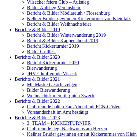
Vilsecker feiern Club – Aufstieg
Bilder Aufstieg Vereinsheim
Bericht & Bilder Mödlareuth / Flossenbürg
Kellner Brüder gewinnen Kickerturnier von Kleinfalz
Bericht & Bilder Weihnachtsfeier
Berichte & Bilder 2019
Bericht & Bilder Winterwanderung 2019
Bericht & Bilder Kappenabend 2019
Bericht Kickerturnier 2019
Bilder Grillfest
Berichte & Bilder 2020
Bericht Kickerturnier 2020
Bierwanderung
JHV Clubfreunde Vilseck
Berichte & Bilder 2021
Mit Maske Gesicht zeigen
Bilder Bierwanderung
Weihnachtskarten für guten Zweck
Berichte & Bilder 2022
Clubfreunde halten Fan-Abend mit FCN-Gästen
Vorstandschaft im Amt bestätigt
Berichte & Bilder 2023
3. TEAM – KICKERTURNIER
Clubfreunde liegt Nachwuchs am Herzen
Kellner Brüder gewinnen erneut Kickerturnier von Klein