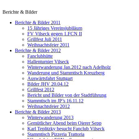
Berichte & Bilder
Berichte & Bilder 2011
15 Jähriges Vereinsjubiläum
FV Vilseck gegen 1.FCN II
Grillfest Juli 2011
Weihnachtsfeier 2011
Berichte & Bilder 2012
Fanclubhütte
Hallenturnier Vilseck
Winterwanderung Jan.2012 nach Adelholz
Wanderung und Stammtisch Kreuzberg
Auswärtsfahrt Stuttgart
Bilder JHV 20.04.12
Grillfest 2012
Bericht und Bilder von der Stadtführung
Stammtisch im JP’s 16.11.12
Weihnachtsfeier 2012
Berichte & Bilder 2013
Winterwanderung 2013
Gemütlicher Abend beim Oierer Sepp
Karl Teplitzky besucht Fanclub Vilseck
Stammtisch Pizzeria Trattoria