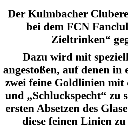
Der Kulmbacher Cluberer
bei dem FCN Fanclub
Zieltrinken“ ge
Dazu wird mit speziel
angestoßen, auf denen i
zwei feine Goldlinien mit
und „Schluckspecht“ zu se
ersten Absetzen des Glase
diese feinen Linien zu