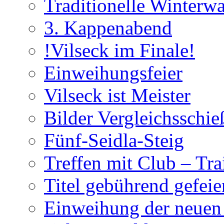
Traditionelle Winterw
3. Kappenabend
!Vilseck im Finale!
Einweihungsfeier
Vilseck ist Meister
Bilder Vergleichsschie
Fünf-Seidla-Steig
Treffen mit Club – Tra
Titel gebührend gefeie
Einweihung der neuen