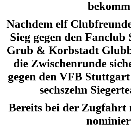
bekommt
Nachdem elf Clubfreunde 
Sieg gegen den Fanclub 
Grub & Korbstadt Glubbe
die Zwischenrunde sich
gegen den VFB Stuttgart 
sechszehn Siegerte
Bereits bei der Zugfahrt 
nominier