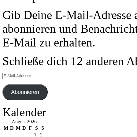
Gib Deine E-Mail-Adresse 
abonnieren und Benachricht
E-Mail zu erhalten.
Schließe dich 12 anderen 
E-
Mail-
Adresse
Abonnieren
Kalender
August 2026
M
D
M
D
F
S
S
1
2