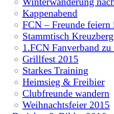
Winterwanderung nach
Kappenabend
FCN – Freunde feiern 
Stammtisch Kreuzberg
1.FCN Fanverband zu G
Grillfest 2015
Starkes Training
Heimsieg & Freibier
Clubfreunde wandern
Weihnachtsfeier 2015