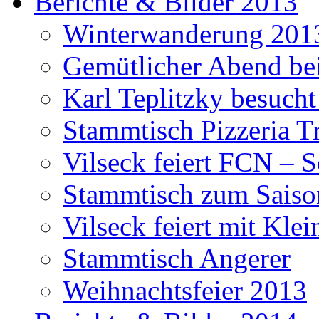
Berichte & Bilder 2013
Winterwanderung 201
Gemütlicher Abend be
Karl Teplitzky besucht
Stammtisch Pizzeria Tr
Vilseck feiert FCN – 
Stammtisch zum Saiso
Vilseck feiert mit Klei
Stammtisch Angerer
Weihnachtsfeier 2013