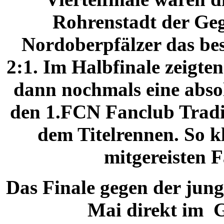
Rohrenstadt der Geg
Nordoberpfälzer das be
2:1. Im Halbfinale zeigte
dann nochmals eine abso
den 1.FCN Fanclub Tradit
dem Titelrennen. So k
mitgereisten
Das Finale gegen der jun
Mai direkt im G