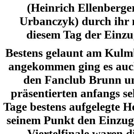
(Heinrich Ellenberger
Urbanczyk) durch ihr m
diesem Tag der Einzug
Bestens gelaunt am Kulm
angekommen ging es auch
den Fanclub Brunn u
präsentierten anfangs se
Tage bestens aufgelegte He
seinem Punkt den Einzug 
Viertelfinale waren 