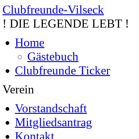
Clubfreunde-Vilseck
! DIE LEGENDE LEBT !
Home
Gästebuch
Clubfreunde Ticker
Verein
Vorstandschaft
Mitgliedsantrag
Kontakt