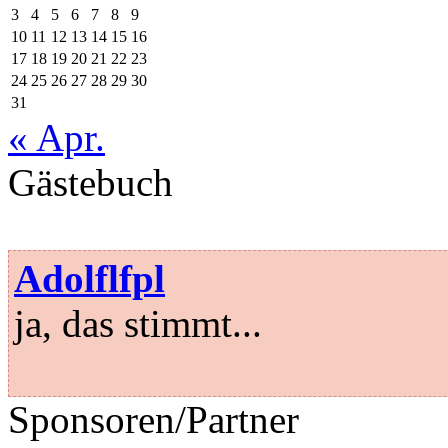
3
4
5
6
7
8
9
10
11
12
13
14
15
16
17
18
19
20
21
22
23
24
25
26
27
28
29
30
31
« Apr.
Gästebuch
Adolflfpl
ja, das stimmt...
Sponsoren/Partner