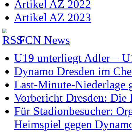
Artikel AZ 2022
Artikel AZ 2023
FCN News
U19 unterliegt Adler – 
Dynamo Dresden im Check
Last-Minute-Niederlage
Vorbericht Dresden: Die 
Für Stadionbesucher: O
Heimspiel gegen Dynam