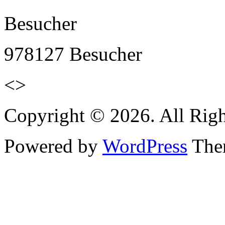
Besucher
978127
Besucher
<>
Copyright © 2026. All Righ
Powered by
WordPress
Them