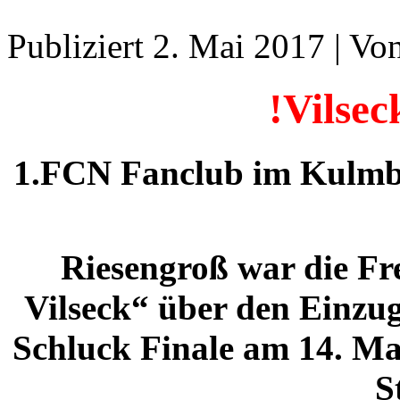
Publiziert
2. Mai 2017
|
Vo
!Vilsec
1.FCN Fanclub im Kulmba
Riesengroß war die Fr
Vilseck“ über den Einzu
Schluck Finale am 14. M
S