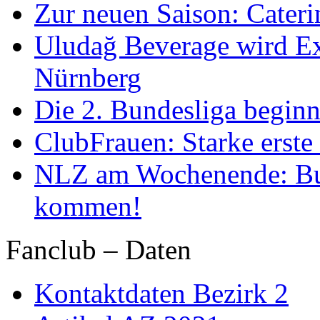
Zur neuen Saison: Cateri
Uludağ Beverage wird Ex
Nürnberg
Die 2. Bundesliga begin
ClubFrauen: Starke erste
NLZ am Wochenende: Bu
kommen!
Fanclub – Daten
Kontaktdaten Bezirk 2