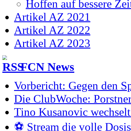
Hoffen auf bessere Zei
Artikel AZ 2021
Artikel AZ 2022
Artikel AZ 2023
FCN News
Vorbericht: Gegen den Sp
Die ClubWoche: Porstner
Tino Kusanovic wechselt
⚽️ Stream die volle Dosi