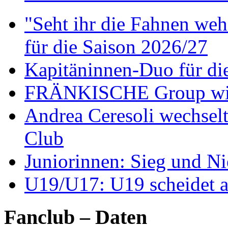
"Seht ihr die Fahnen weh
für die Saison 2026/27
Kapitäninnen-Duo für di
FRÄNKISCHE Group wir
Andrea Ceresoli wechsel
Club
Juniorinnen: Sieg und N
U19/U17: U19 scheidet a
Fanclub – Daten