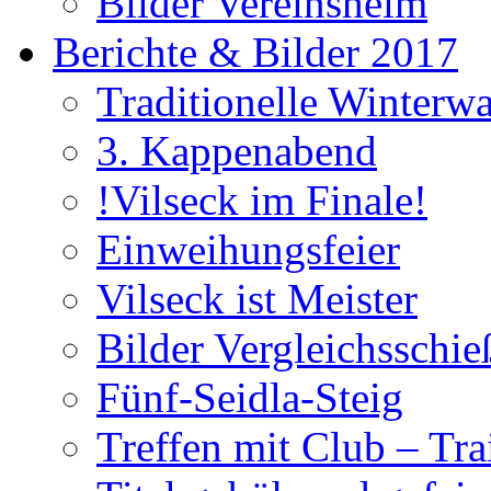
Bilder Vereinsheim
Berichte & Bilder 2017
Traditionelle Winterw
3. Kappenabend
!Vilseck im Finale!
Einweihungsfeier
Vilseck ist Meister
Bilder Vergleichsschie
Fünf-Seidla-Steig
Treffen mit Club – Tra