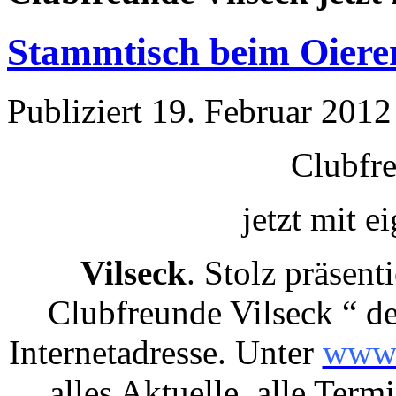
Stammtisch beim Oiere
Publiziert
19. Februar 2012
Clubfre
jetzt mit 
Vilseck
. Stolz präsent
Clubfreunde Vilseck “ de
Internetadresse. Unter
www.
alles Aktuelle, alle Term