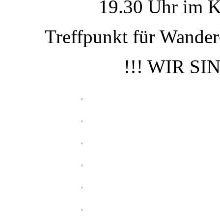
19.30 Uhr im Kr
Treffpunkt für Wande
!!! WIR SI