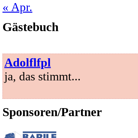
« Apr.
Gästebuch
Adolflfpl
ja, das stimmt...
Sponsoren/Partner