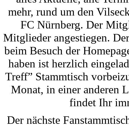
mehr, rund um den Vilseck
FC Nürnberg. Der Mitgli
Mitglieder angestiegen. De
beim Besuch der Homepage
haben ist herzlich eingel
Treff” Stammtisch vorbeizu
Monat, in einer anderen L
findet Ihr i
Der nächste Fanstammtisch