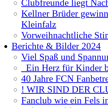
Clubfreunde liegt Na
Kellner Brüder gewinn
Kleinfalz
Vorweihnachtliche Sti
Berichte & Bilder 2024
Viel Spaß und Spannun
Ein Herz für Kinder 
40 Jahre FCN Fanbetr
! WIR SIND DER CL
Fanclub wie ein Fels 