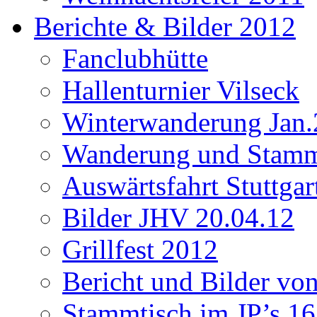
Berichte & Bilder 2012
Fanclubhütte
Hallenturnier Vilseck
Winterwanderung Jan.
Wanderung und Stamm
Auswärtsfahrt Stuttgar
Bilder JHV 20.04.12
Grillfest 2012
Bericht und Bilder vo
Stammtisch im JP’s 16