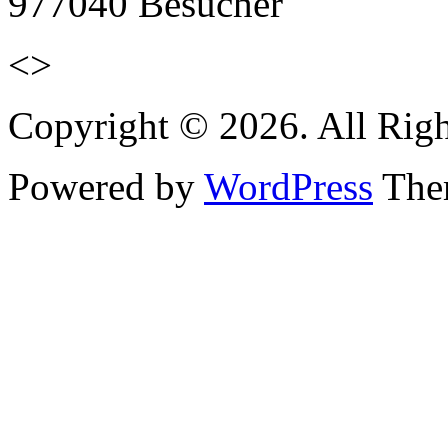
977040
Besucher
<>
Copyright © 2026. All Righ
Powered by
WordPress
Them