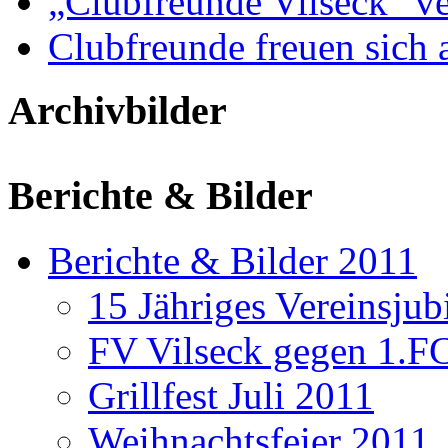
„Clubfreunde Vilseck“ ve
Clubfreunde freuen sich 
Archivbilder
Berichte & Bilder
Berichte & Bilder 2011
15 Jähriges Vereinsju
FV Vilseck gegen 1.F
Grillfest Juli 2011
Weihnachtsfeier 2011