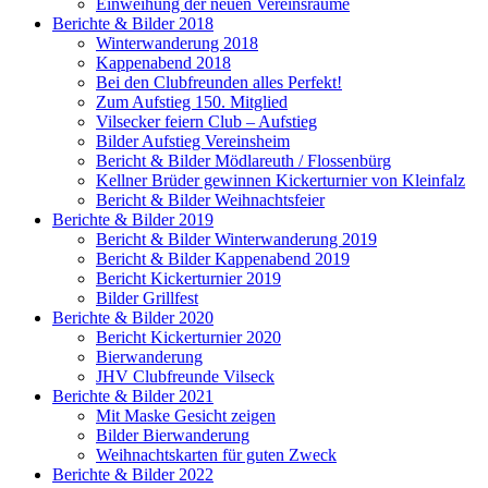
Einweihung der neuen Vereinsräume
Berichte & Bilder 2018
Winterwanderung 2018
Kappenabend 2018
Bei den Clubfreunden alles Perfekt!
Zum Aufstieg 150. Mitglied
Vilsecker feiern Club – Aufstieg
Bilder Aufstieg Vereinsheim
Bericht & Bilder Mödlareuth / Flossenbürg
Kellner Brüder gewinnen Kickerturnier von Kleinfalz
Bericht & Bilder Weihnachtsfeier
Berichte & Bilder 2019
Bericht & Bilder Winterwanderung 2019
Bericht & Bilder Kappenabend 2019
Bericht Kickerturnier 2019
Bilder Grillfest
Berichte & Bilder 2020
Bericht Kickerturnier 2020
Bierwanderung
JHV Clubfreunde Vilseck
Berichte & Bilder 2021
Mit Maske Gesicht zeigen
Bilder Bierwanderung
Weihnachtskarten für guten Zweck
Berichte & Bilder 2022