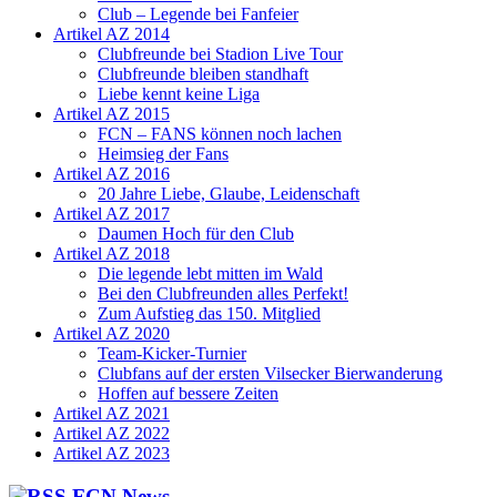
Club – Legende bei Fanfeier
Artikel AZ 2014
Clubfreunde bei Stadion Live Tour
Clubfreunde bleiben standhaft
Liebe kennt keine Liga
Artikel AZ 2015
FCN – FANS können noch lachen
Heimsieg der Fans
Artikel AZ 2016
20 Jahre Liebe, Glaube, Leidenschaft
Artikel AZ 2017
Daumen Hoch für den Club
Artikel AZ 2018
Die legende lebt mitten im Wald
Bei den Clubfreunden alles Perfekt!
Zum Aufstieg das 150. Mitglied
Artikel AZ 2020
Team-Kicker-Turnier
Clubfans auf der ersten Vilsecker Bierwanderung
Hoffen auf bessere Zeiten
Artikel AZ 2021
Artikel AZ 2022
Artikel AZ 2023
FCN News